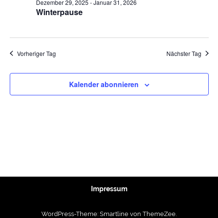
Dezember 29, 2025
-
Januar 31, 2026
Winterpause
Vorheriger Tag
Nächster Tag
Kalender abonnieren
Impressum
WordPress-Theme: Smartline von ThemeZee.