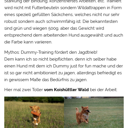
Stärkung der Bindung, konzentriertes Arbeiten, etc. Trainiert
wird nicht mit Futterbeuteln sondern Wildattrappen in Form
eines speziell gefüllten Säckchens, welches nicht nur sehr
robust sondern auch schwimmfähig ist. Die bekanntesten
sind grün und wiegen 500g, aber das Gewicht wird
entsprechend dem arbeitenden Hund ausgewählt und auch
die Farbe kann variieren.
Mythos: Dummy-Training fördert den Jagdtrieb!
Dem kann ich so nicht beipflichten, denn ich selber habe
einen Hund mit dem ich Dummy just for fun mache und der
ist so gar nicht ambitioniert zu jagen, allerdings befriedigt es
in gewissem Maße das Bedürfnis zu jagen.
Hier mal zwei Toller
vom Koishüttler Wald
bei der Arbeit: