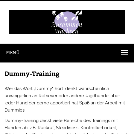
Zum
Inhalt
springen
Zusammen
Wachsen
MENÜ
Dummy-Training
Wer das Wort „Dummy“ hört, denkt wahrscheinlich
unweigerlich an Retriever oder andere Jagdhunde, aber
jeder Hund der gerne apportiert hat Spaß an der Arbeit mit
Dummies.
Dummy-Training deckt viele Bereiche des Trainings mit
Hunden ab, z.B. Rückruf, Steadiness, Kontrollierbarkeit,