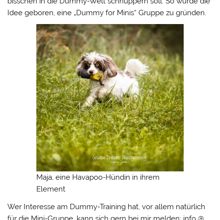
bisschen in die Dummy-Welt schnuppern soll. So wurde die
Idee geboren, eine „Dummy for Minis“ Gruppe zu gründen.
Maja, eine Havapoo-Hündin in ihrem
Element
Wer Interesse am Dummy-Training hat, vor allem natürlich
für die Mini-Gruppe, kann sich gern bei mir melden: info @