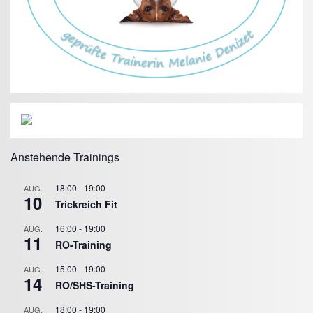
Anstehende Trainings
18:00
-
19:00
AUG.
10
Trickreich Fit
16:00
-
19:00
AUG.
11
RO-Training
15:00
-
19:00
AUG.
14
RO/SHS-Training
18:00
-
19:00
AUG.