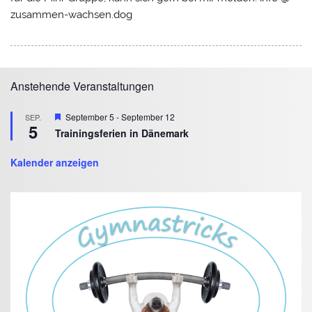
zusammen-wachsen.dog
Anstehende Veranstaltungen
Hervorgehoben
September 5
-
September 12
SEP.
5
Trainingsferien in Dänemark
Kalender anzeigen