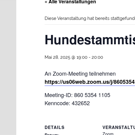
« Alle Veranstaltungen
Diese Veranstaltung hat bereits stattgefund
Hundestammti
Mai 28, 2025 @ 19:00
-
20:00
An Zoom-Meeting teilnehmen
https://us06web.zoom.us/j/
860535
Meeting-ID: 860 5354 1105
Kenncode: 432652
DETAILS
VERANSTALT
Zoom