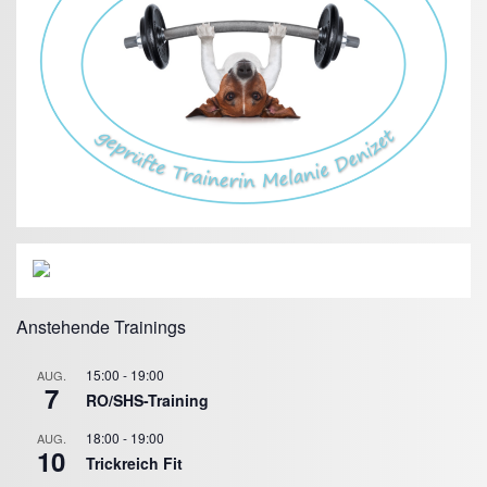
Anstehende Trainings
15:00
-
19:00
AUG.
7
RO/SHS-Training
18:00
-
19:00
AUG.
10
Trickreich Fit