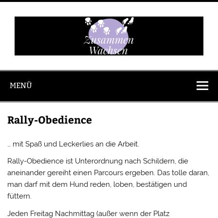
Zum
Inhalt
springen
Zusammen
Wachsen
MENÜ
Rally-Obedience
… mit Spaß und Leckerlies an die Arbeit.
Rally-Obedience ist Unterordnung nach Schildern, die
aneinander gereiht einen Parcours ergeben. Das tolle daran,
man darf mit dem Hund reden, loben, bestätigen und
füttern.
Jeden Freitag Nachmittag (außer wenn der Platz