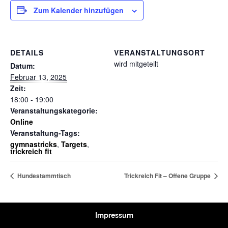
Zum Kalender hinzufügen
DETAILS
VERANSTALTUNGSORT
wird mitgeteilt
Datum:
Februar 13, 2025
Zeit:
18:00 - 19:00
Veranstaltungskategorie:
Online
Veranstaltung-Tags:
gymnastricks
,
Targets
,
trickreich fit
Hundestammtisch
Trickreich Fit – Offene Gruppe
Impressum