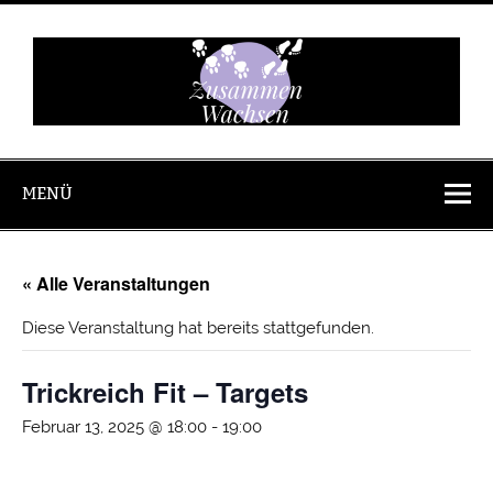
Zum
Inhalt
springen
Zusammen
Wachsen
MENÜ
« Alle Veranstaltungen
Diese Veranstaltung hat bereits stattgefunden.
Trickreich Fit – Targets
Februar 13, 2025 @ 18:00
-
19:00