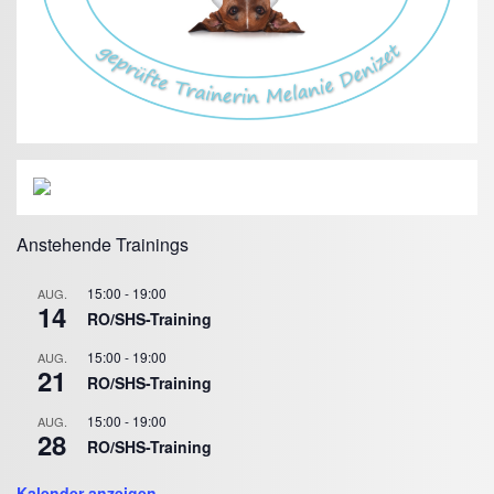
Anstehende Trainings
15:00
-
19:00
AUG.
14
RO/SHS-Training
15:00
-
19:00
AUG.
21
RO/SHS-Training
15:00
-
19:00
AUG.
28
RO/SHS-Training
Kalender anzeigen