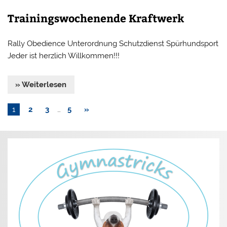
Trainingswochenende Kraftwerk
Rally Obedience Unterordnung Schutzdienst Spürhundsport
Jeder ist herzlich Willkommen!!!
» Weiterlesen
1
2
3
…
5
»