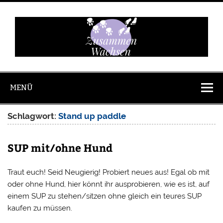
Zum
Inhalt
springen
Zusammen
Wachsen
MENÜ
Schlagwort:
Stand up paddle
SUP mit/ohne Hund
Traut euch! Seid Neugierig! Probiert neues aus! Egal ob mit
oder ohne Hund, hier könnt ihr ausprobieren, wie es ist, auf
einem SUP zu stehen/sitzen ohne gleich ein teures SUP
kaufen zu müssen.