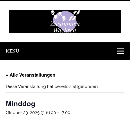
Zum
Inhalt
springen
Zusammen
Wachsen
MENÜ
« Alle Veranstaltungen
Diese Veranstaltung hat bereits stattgefunden.
Minddog
Oktober 23, 2025 @ 16:00
-
17:00