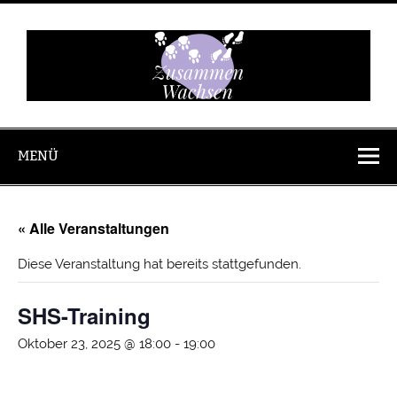
Zum
Inhalt
springen
Zusammen
Wachsen
MENÜ
« Alle Veranstaltungen
Diese Veranstaltung hat bereits stattgefunden.
SHS-Training
Oktober 23, 2025 @ 18:00
-
19:00