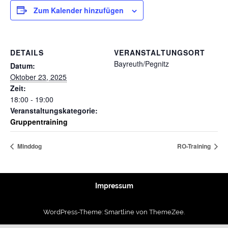
Zum Kalender hinzufügen
DETAILS
VERANSTALTUNGSORT
Bayreuth/Pegnitz
Datum:
Oktober 23, 2025
Zeit:
18:00 - 19:00
Veranstaltungskategorie:
Gruppentraining
Minddog
RO-Training
Impressum
WordPress-Theme: Smartline von ThemeZee.