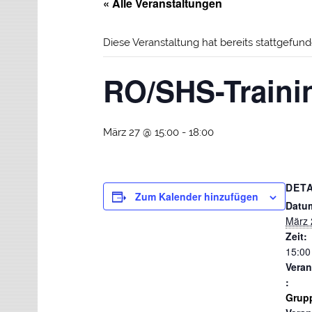
« Alle Veranstaltungen
Diese Veranstaltung hat bereits stattgefund
RO/SHS-Traini
März 27 @ 15:00
-
18:00
DETA
Zum Kalender hinzufügen
Datu
März 
Zeit:
15:00
Veran
:
Grupp