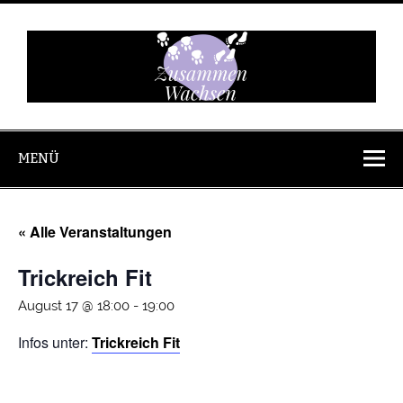
Zum
Inhalt
springen
Zusammen
Wachsen
MENÜ
« Alle Veranstaltungen
Trickreich Fit
August 17 @ 18:00
-
19:00
Infos unter:
Trickreich Fit