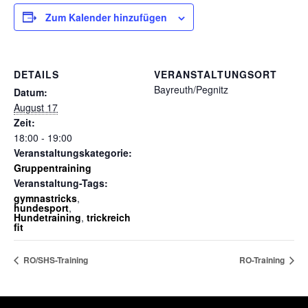
Zum Kalender hinzufügen
DETAILS
VERANSTALTUNGSORT
Bayreuth/Pegnitz
Datum:
August 17
Zeit:
18:00 - 19:00
Veranstaltungskategorie:
Gruppentraining
Veranstaltung-Tags:
gymnastricks
,
hundesport
,
Hundetraining
,
trickreich
fit
RO/SHS-Training
RO-Training