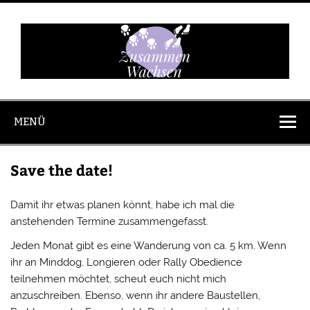
Zum
Inhalt
springen
Zusammen
Wachsen
MENÜ
Save the date!
Damit ihr etwas planen könnt, habe ich mal die
anstehenden Termine zusammengefasst.
Jeden Monat gibt es eine Wanderung von ca. 5 km. Wenn
ihr an Minddog, Longieren oder Rally Obedience
teilnehmen möchtet, scheut euch nicht mich
anzuschreiben. Ebenso, wenn ihr andere Baustellen,