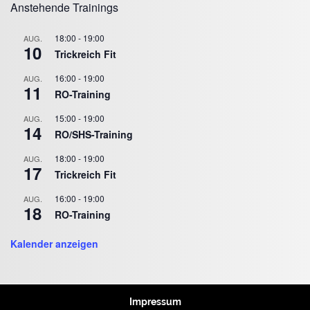
Anstehende Trainings
18:00
-
19:00
AUG.
10
Trickreich Fit
16:00
-
19:00
AUG.
11
RO-Training
15:00
-
19:00
AUG.
14
RO/SHS-Training
18:00
-
19:00
AUG.
17
Trickreich Fit
16:00
-
19:00
AUG.
18
RO-Training
Kalender anzeigen
Impressum