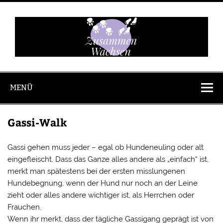
Zum
Inhalt
springen
Zusammen
Wachsen
MENÜ
Gassi-Walk
Gassi gehen muss jeder – egal ob Hundeneuling oder alt
eingefleischt. Dass das Ganze alles andere als „einfach“ ist,
merkt man spätestens bei der ersten misslungenen
Hundebegnung, wenn der Hund nur noch an der Leine
zieht oder alles andere wichtiger ist, als Herrchen oder
Frauchen.
Wenn ihr merkt, dass der tägliche Gassigang geprägt ist von