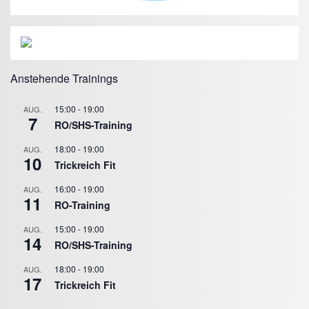
Anstehende Trainings
15:00
-
19:00
AUG.
7
RO/SHS-Training
18:00
-
19:00
AUG.
10
Trickreich Fit
16:00
-
19:00
AUG.
11
RO-Training
15:00
-
19:00
AUG.
14
RO/SHS-Training
18:00
-
19:00
AUG.
17
Trickreich Fit