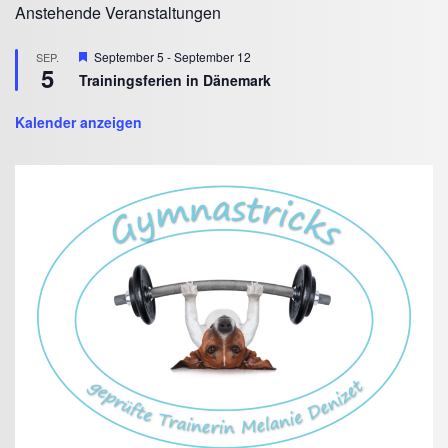
Anstehende Veranstaltungen
Hervorgehoben
September 5
-
September 12
SEP.
5
Trainingsferien in Dänemark
Kalender anzeigen