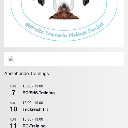
Anstehende Trainings
15:00
-
19:00
AUG.
7
RO/SHS-Training
18:00
-
19:00
AUG.
10
Trickreich Fit
16:00
-
19:00
AUG.
11
RO-Training