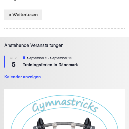
» Weiterlesen
Anstehende Veranstaltungen
Hervorgehoben
September 5
-
September 12
SEP.
5
Trainingsferien in Dänemark
Kalender anzeigen