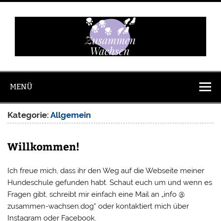
Zum
Inhalt
springen
Zusammen
Wachsen
MENÜ
Kategorie:
Allgemein
Willkommen!
Ich freue mich, dass ihr den Weg auf die Webseite meiner
Hundeschule gefunden habt. Schaut euch um und wenn es
Fragen gibt, schreibt mir einfach eine Mail an „info @
zusammen-wachsen.dog“ oder kontaktiert mich über
Instagram oder Facebook.