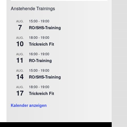
Anstehende Trainings
15:00
-
19:00
AUG.
7
RO/SHS-Training
18:00
-
19:00
AUG.
10
Trickreich Fit
16:00
-
19:00
AUG.
11
RO-Training
15:00
-
19:00
AUG.
14
RO/SHS-Training
18:00
-
19:00
AUG.
17
Trickreich Fit
Kalender anzeigen