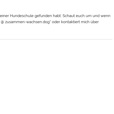
e meiner Hundeschule gefunden habt. Schaut euch um und wenn
info @ zusammen-wachsen.dog“ oder kontaktiert mich über