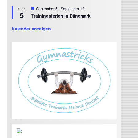
Hervorgehoben
September 5
-
September 12
SEP.
5
Trainingsferien in Dänemark
Kalender anzeigen