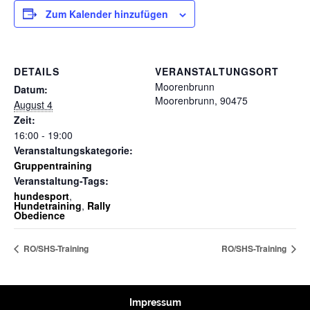
Zum Kalender hinzufügen
DETAILS
VERANSTALTUNGSORT
Moorenbrunn
Datum:
Moorenbrunn
,
90475
August 4
Zeit:
16:00 - 19:00
Veranstaltungskategorie:
Gruppentraining
Veranstaltung-Tags:
hundesport
,
Hundetraining
,
Rally
Obedience
RO/SHS-Training
RO/SHS-Training
Impressum