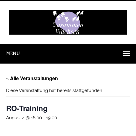
Zum
Inhalt
springen
Zusammen
Wachsen
MENÜ
« Alle Veranstaltungen
Diese Veranstaltung hat bereits stattgefunden.
RO-Training
August 4 @ 16:00
-
19:00