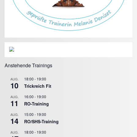
Anstehende Trainings
18:00
-
19:00
AUG.
10
Trickreich Fit
16:00
-
19:00
AUG.
11
RO-Training
15:00
-
19:00
AUG.
14
RO/SHS-Training
18:00
-
19:00
AUG.