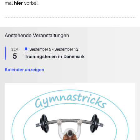
mal
hier
vorbei.
Anstehende Veranstaltungen
Hervorgehoben
September 5
-
September 12
SEP.
5
Trainingsferien in Dänemark
Kalender anzeigen