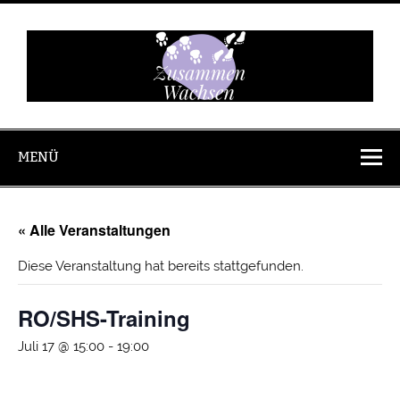
Zum
Inhalt
springen
Zusammen
Wachsen
MENÜ
« Alle Veranstaltungen
Diese Veranstaltung hat bereits stattgefunden.
RO/SHS-Training
Juli 17 @ 15:00
-
19:00