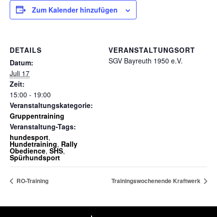
Zum Kalender hinzufügen
DETAILS
VERANSTALTUNGSORT
SGV Bayreuth 1950 e.V.
Datum:
Juli 17
Zeit:
15:00 - 19:00
Veranstaltungskategorie:
Gruppentraining
Veranstaltung-Tags:
hundesport
,
Hundetraining
,
Rally
Obedience
,
SHS
,
Spürhundsport
RO-Training
Trainingswochenende Kraftwerk