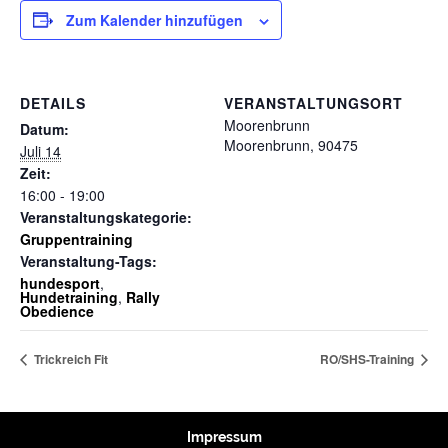
Zum Kalender hinzufügen
DETAILS
VERANSTALTUNGSORT
Moorenbrunn
Datum:
Moorenbrunn
,
90475
Juli 14
Zeit:
16:00 - 19:00
Veranstaltungskategorie:
Gruppentraining
Veranstaltung-Tags:
hundesport
,
Hundetraining
,
Rally
Obedience
Trickreich Fit
RO/SHS-Training
Impressum