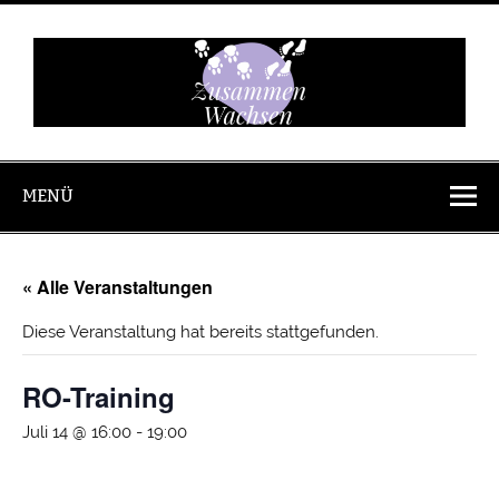
Zum
Inhalt
springen
Zusammen
Wachsen
MENÜ
« Alle Veranstaltungen
Diese Veranstaltung hat bereits stattgefunden.
RO-Training
Juli 14 @ 16:00
-
19:00